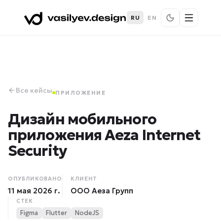
RU
EN
Все кейсы
ПРИЛОЖЕНИЕ
Дизайн мобильного
приложения Aeza Internet
Security
ОПУБЛИКОВАНО
КЛИЕНТ
11 мая 2026 г.
ООО Аеза Групп
СТЕК
Figma
Flutter
NodeJS